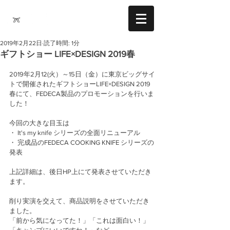
2019年2月22日
読了時間: 1分
ギフトショー LIFE×DESIGN 2019春
2019年2月12(火）～15日（金）に東京ビッグサイ
トで開催されたギフトショーLIFE×DESIGN 2019
春にて、FEDECA製品のプロモーションを行いま
した！
今回の大きな目玉は
・ It's my knife シリーズの全面リニューアル 
・ 完成品のFEDECA COOKING KNIFE シリーズの
発表
上記詳細は、後日HP上にて発表させていただき
ます。
削り実演を交えて、商品説明をさせていただき
ました。
「前から気になってた！」「これは面白い！」