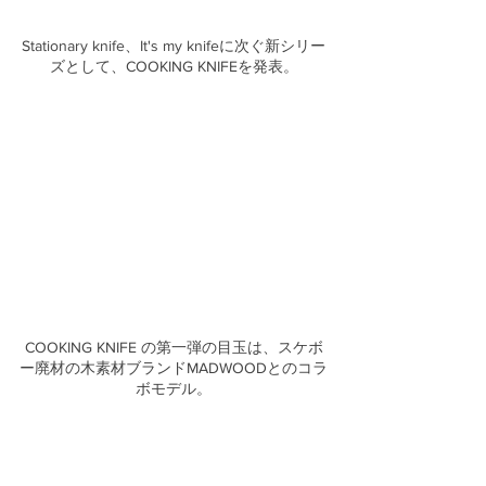
Stationary knife、It's my knifeに次ぐ新シリー
ズとして、COOKING KNIFEを発表。
COOKING KNIFE の第一弾の目玉は、スケボ
ー廃材の木素材ブランドMADWOODとのコラ
ボモデル。