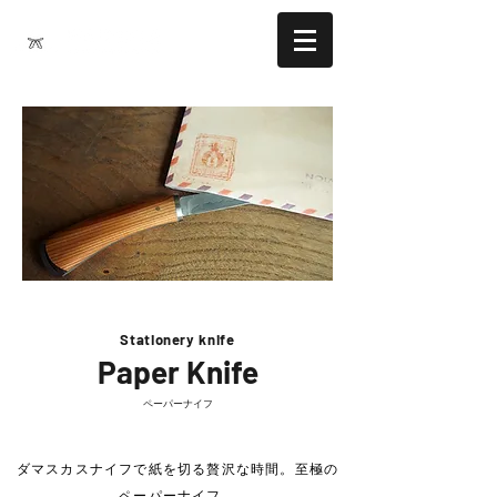
Stationery knife
Paper Knife
ペーパーナイフ
ダマスカスナイフで紙を切る贅沢な時間。至極の
ペーパーナイフ。