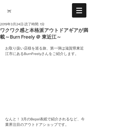
2019年3月24日
読了時間: 1分
ワクワク感と本格派アウトドアギアが満
載～Burn Freely ＠ 東近江～
お取り扱い店様を巡る旅、第一弾は滋賀県東近
江市にあるBurnFreelyさんをご紹介します。
なんと！ 3月のBepal表紙で紹介されるなど、今
業界注目のアウトドアショップです。