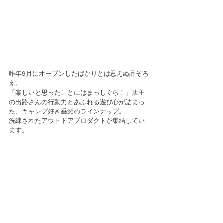
昨年9月にオープンしたばかりとは思えぬ品ぞろ
え。
「楽しいと思ったことにはまっしぐら！」店主
の出路さんの行動力とあふれる遊び心が詰まっ
た、キャンプ好き垂涎のラインナップ。
洗練されたアウトドアプロダクトが集結してい
ます。