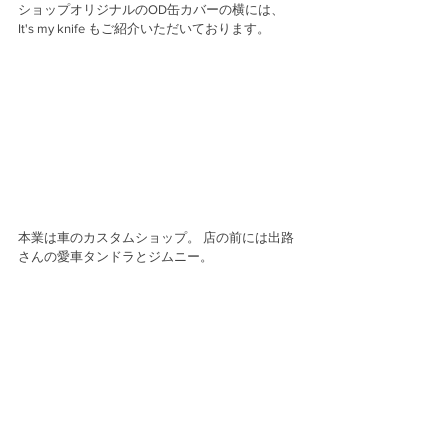
ショップオリジナルのOD缶カバーの横には、
It's my knife もご紹介いただいております。 
本業は車のカスタムショップ。 店の前には出路
さんの愛車タンドラとジムニー。