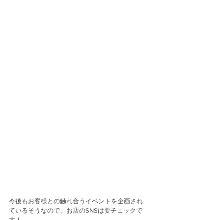
今後もお客様との触れ合うイベントを企画され
ているそうなので、お店のSNSは要チェックで
す！