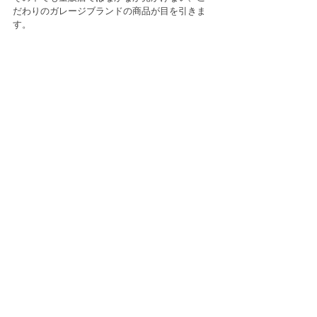
だわりのガレージブランドの商品が目を引きま
す。