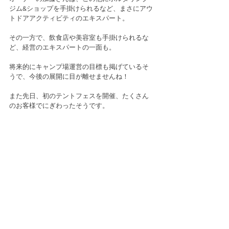
ジム&ショップを手掛けられるなど、まさにアウ
トドアアクティビティのエキスパート。
その一方で、飲食店や美容室も手掛けられるな
ど、経営のエキスパートの一面も。
将来的にキャンプ場運営の目標も掲げているそ
うで、今後の展開に目が離せませんね！
また先日、初のテントフェスを開催、たくさん
のお客様でにぎわったそうです。