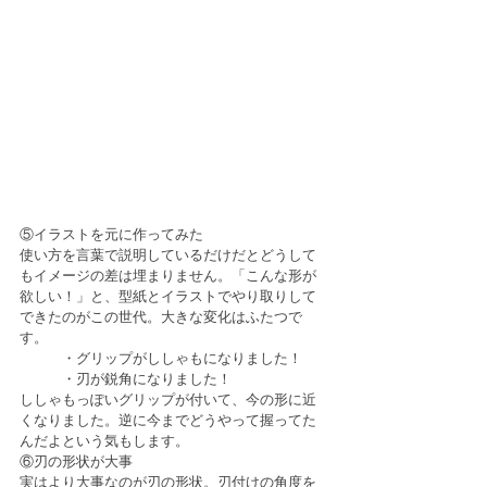
⑤イラストを元に作ってみた
使い方を言葉で説明しているだけだとどうして
もイメージの差は埋まりません。「こんな形が
欲しい！」と、型紙とイラストでやり取りして
できたのがこの世代。大きな変化はふたつで
す。
　　　・グリップがししゃもになりました！
　　　・刃が鋭角になりました！
ししゃもっぽいグリップが付いて、今の形に近
くなりました。逆に今までどうやって握ってた
んだよという気もします。
⑥刃の形状が大事
実はより大事なのが刃の形状。刃付けの角度を