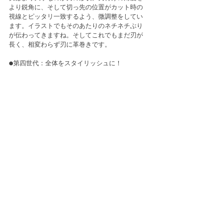
より鋭角に、そして切っ先の位置がカット時の
視線とピッタリ一致するよう、微調整をしてい
ます。イラストでもそのあたりのネチネチぶり
が伝わってきますね。そしてこれでもまだ刃が
長く、相変わらず刃に革巻きです。
●第四世代：全体をスタイリッシュに！