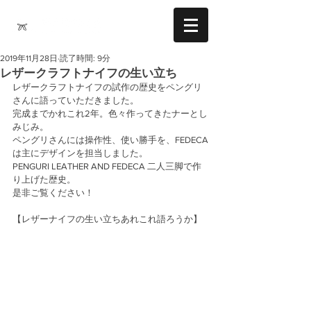
2019年11月28日
読了時間: 9分
レザークラフトナイフの生い立ち
レザークラフトナイフの試作の歴史をペングリ
さんに語っていただきました。
完成までかれこれ2年。色々作ってきたナーとし
みじみ。
ペングリさんには操作性、使い勝手を、FEDECA
は主にデザインを担当しました。
PENGURI LEATHER AND FEDECA 二人三脚で作
り上げた歴史。
是非ご覧ください！ 
【レザーナイフの生い立ちあれこれ語ろうか】