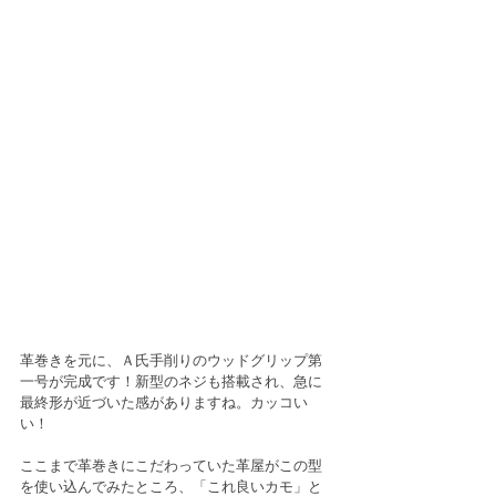
革巻きを元に、Ａ氏手削りのウッドグリップ第
一号が完成です！新型のネジも搭載され、急に
最終形が近づいた感がありますね。カッコい
い！
ここまで革巻きにこだわっていた革屋がこの型
を使い込んでみたところ、「これ良いカモ」と