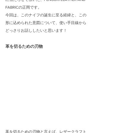
FABRICの正岡です。
今回は、このナイフの誕生に至る経緯と、この
形に込められた意図について、使い手目線から
どっさりお話ししたいと思います！
革を切るための刃物
革を切るための刃物と言えば、レザークラフト