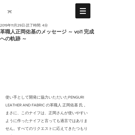
2019年11月29日
読了時間: 4分
革職人正岡佑基のメッセージ ～ vol1 完成
への軌跡 ～
使い手として開発に協力いただいたPENGURI 
LEATHER AND FABRIC の革職人 正岡佑基 氏 。
まさに、このナイフは、正岡さんが使いやすい
ように作ったナイフと言っても過言ではありま
せん。すべてのリクエストに応えてきたつもり