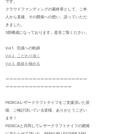
です。
クラウドファンディングの最終章として、ご本
人から直接、その開発への想い、語っていただ
きました。
3部構成になっております。是非ご覧ください。
Vol 1.   完成への軌跡
Vol 2.  こだわり抜く
Vol 3.  曲線を極める
ーーーーーーーーーーーーーーーーーーーーー
ーーーーーーーーーーーーーーーーー
FEDECAレザークラフトナイフをご支援頂いた皆
様、ご検討頂いている皆様、ありがとうござい
ます！
FEDECAと共同してレザークラフトナイフの開発
に当たらせて頂いた、PENGURI LEATHER AND 