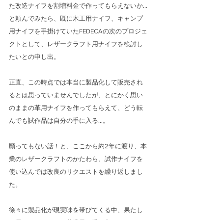
た改造ナイフを割増料金で作ってもらえないか…
と頼んでみたら、既に木工用ナイフ、キャンプ
用ナイフを手掛けていたFEDECAの次のプロジェ
クトとして、レザークラフト用ナイフを検討し
たいとの申し出。
正直、この時点では本当に製品化して販売され
るとは思っていませんでしたが、とにかく思い
のままの革用ナイフを作ってもらえて、どう転
んでも試作品は自分の手に入る…。
願ってもない話！と、ここから約2年に渡り、本
業のレザークラフトのかたわら、試作ナイフを
使い込んでは改良のリクエストを繰り返しまし
た。
徐々に製品化が現実味を帯びてくる中、果たし