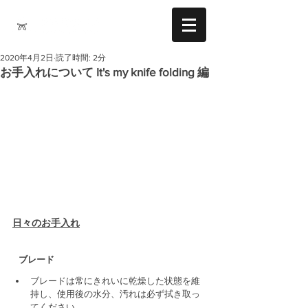
2020年4月2日
読了時間: 2分
お手入れについて It's my knife folding 編
日々のお手入れ
   ブレード
ブレードは常にきれいに乾燥した状態を維
持し、使用後の水分、汚れは必ず拭き取っ
てください。