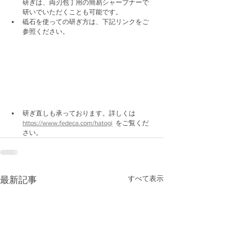
研ぎは、両刃包丁用の簡易シャープナーで
研いでいただくことも可能です。
砥石を使っての研ぎ方は、下記リンクをご
参照ください。
研ぎ直しも承っております。詳しくは 
https://www.fedeca.com/hatogi
  をご覧くだ
さい。
すべて表示
最新記事