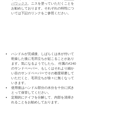
バワックス
、ニスを塗っていただくことを
お勧めしております。それぞれの特性につ
いては下記のリンクをご参照ください。
ハンドルが完成後、しばらくは水が付いて
乾燥した後に毛羽立ちが起こることがあり
ます。気になるようでしたら、 付属の#240 
のサンドペーパー、もしくはそれより細か
い目のサンドペーパーでその都度研磨して
いただくと、毛羽立ちが徐々に無くなって
いきます。
使用後はハンドル部分の水分を十分に拭き
とって保管してください。
定期的にナイフを分解して、内部を清掃さ
れることをお勧めしております。