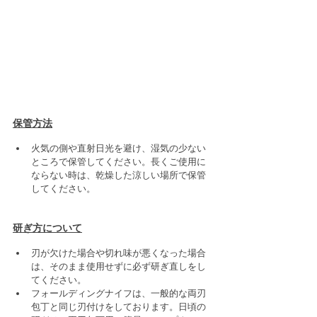
保管方法
火気の側や直射日光を避け、湿気の少ない
ところで保管してください。長くご使用に
ならない時は、乾燥した涼しい場所で保管
してください。
研ぎ方について
刃が欠けた場合や切れ味が悪くなった場合
は、そのまま使用せずに必ず研ぎ直しをし
てください。
フォールディングナイフは、一般的な両刃
包丁と同じ刃付けをしております。日頃の